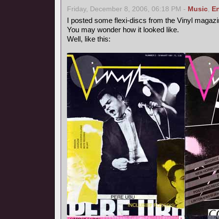
Friday, December 8, 2006, 06:18 PM -
Music
,
En
I posted some flexi-discs from the Vinyl magazi
You may wonder how it looked like.
Well, like this: