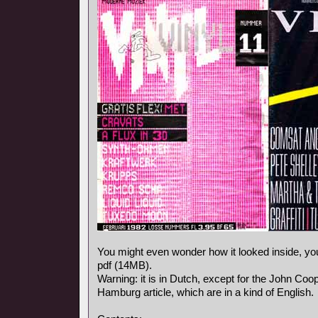
You might even wonder how it looked inside, y
pdf (14MB).
Warning: it is in Dutch, except for the John Coo
Hamburg article, which are in a kind of English.