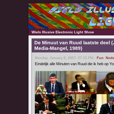
Wiels Illusive Electronic Light Show
De Minuut van Ruud laatste deel 
Media-Mangel, 1989)
Monday, January 8, 2007, 07:15 PM -
Fun
,
Nede
Eindelijk alle Minuten van Ruud die ik heb op Y