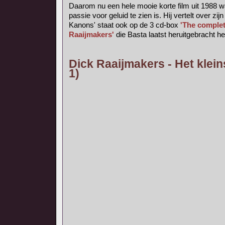
Daarom nu een hele mooie korte film uit 1988 w
passie voor geluid te zien is. Hij vertelt over zijn
Kanons' staat ook op de 3 cd-box
'The complet
Raaijmakers'
die Basta laatst heruitgebracht he
Dick Raaijmakers - Het klein
1)