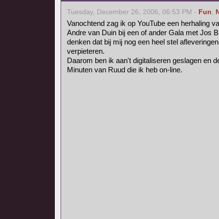
Tuesday, December 26, 2006, 06:53 PM -
Fun
,
Vanochtend zag ik op YouTube een herhaling v
Andre van Duin bij een of ander Gala met Jos B
denken dat bij mij nog een heel stel afleveringe
verpieteren.
Daarom ben ik aan't digitaliseren geslagen en de
Minuten van Ruud die ik heb on-line.