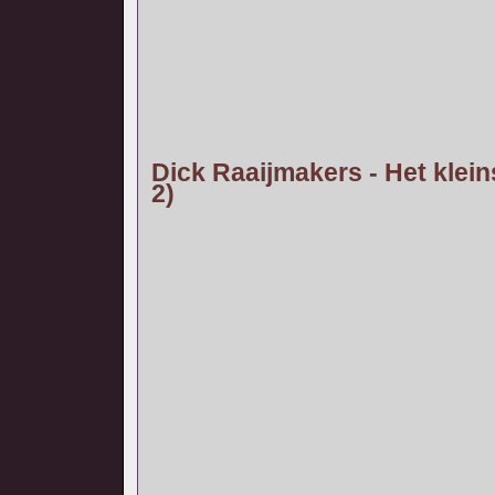
Dick Raaijmakers - Het klein
2)