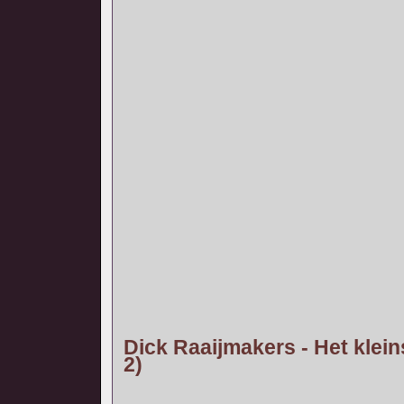
Dick Raaijmakers - Het klein
2)