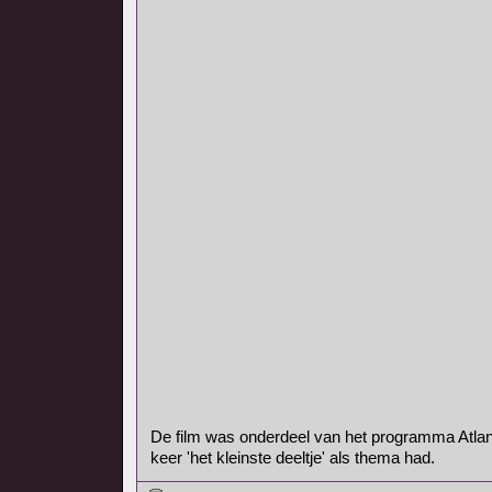
De film was onderdeel van het programma Atlan
keer 'het kleinste deeltje' als thema had.