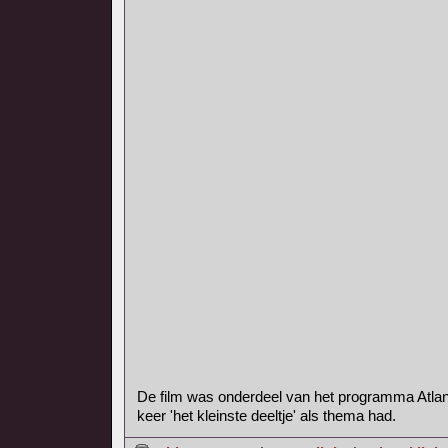
De film was onderdeel van het programma Atlan
keer 'het kleinste deeltje' als thema had.