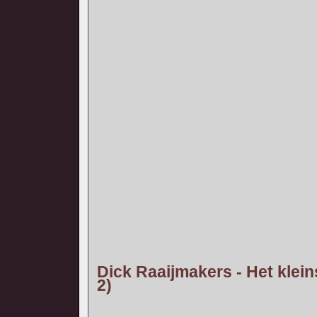
Dick Raaijmakers - Het klein
2)