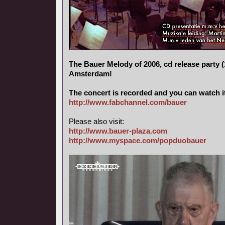
The Bauer Melody of 2006, cd release party (
Amsterdam!
The concert is recorded and you can watch i
http://www.fabchannel.com/bauer
Please also visit:
http://www.bauer-plaza.com
http://www.myspace.com/popduobauer