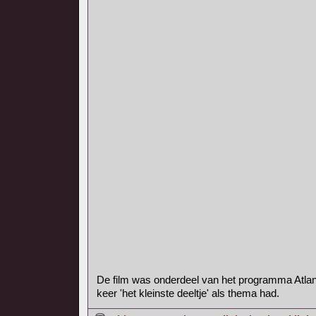
De film was onderdeel van het programma Atlan
keer 'het kleinste deeltje' als thema had.