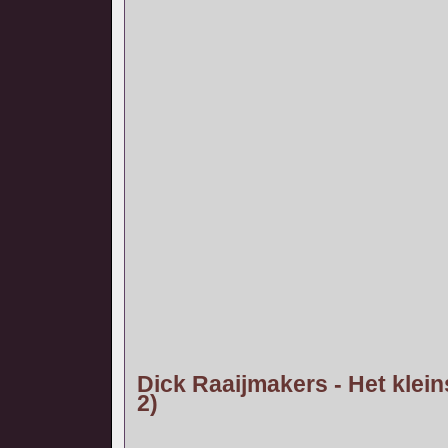
Dick Raaijmakers - Het klein
2)