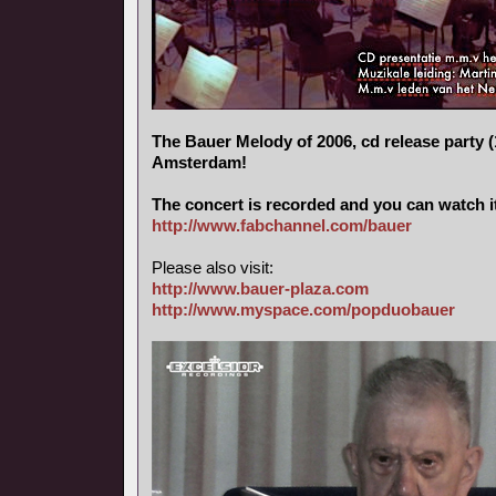
The Bauer Melody of 2006, cd release party (
Amsterdam!
The concert is recorded and you can watch i
http://www.fabchannel.com/bauer
Please also visit:
http://www.bauer-plaza.com
http://www.myspace.com/popduobauer