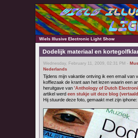
Wiels Illusive Electronic Light Show
Dodelijk materiaal en kortegolfkl
Wednesday, February 11, 2009, 02:31 PM -
Mus
Nederlands
Tijdens mijn vakantie ontving ik een email van v
koffiezaak de krant aan het lezen waarin een ar
heruitgave van
'Anthology of Dutch Electron
artikel werd
een stukje uit deze blog (vertaal
Hij stuurde deze foto, gemaakt met zijn iphone: