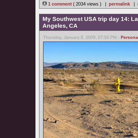
1 comment
( 2034 views ) |
permalink
|
My Southwest USA trip day 14: La
Angeles, CA
Thursday, January 8, 2009, 07:55 PM -
Persona