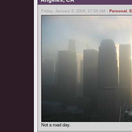
Friday, January 9, 2009, 07:58 AM -
Personal
,
E
Not a road day.