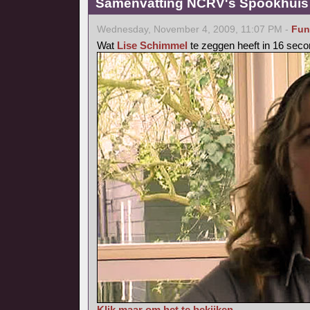
Samenvatting NCRV's Spookhuis 
Wednesday, November 4, 2009, 11:07 PM -
Fun
Wat
Lise Schimmel
te zeggen heeft in 16 seco
Klik maar om het te bekijken