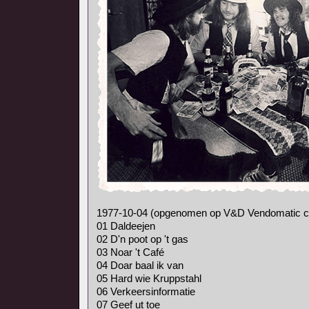
1977-10-04 (opgenomen op V&D Vendomatic ca
01 Daldeejen
02 D'n poot op 't gas
03 Noar 't Café
04 Doar baal ik van
05 Hard wie Kruppstahl
06 Verkeersinformatie
07 Geef ut toe