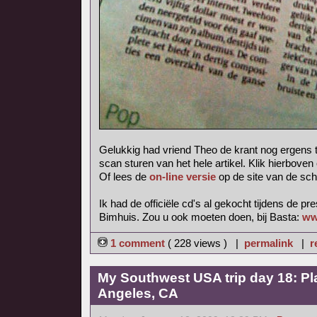
Gelukkig had vriend Theo de krant nog ergens 
scan sturen van het hele artikel. Klik hierboven
Of lees de
on-line versie
op de site van de sch
Ik had de officiële cd's al gekocht tijdens de pr
Bimhuis. Zou u ook moeten doen, bij Basta:
ww
1 comment
( 228 views ) |
permalink
|
r
My Southwest USA trip day 18: Pl
Angeles, CA