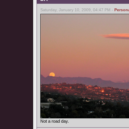
Saturday, January 10, 2009, 04:47 PM -
Person
Not a road day.