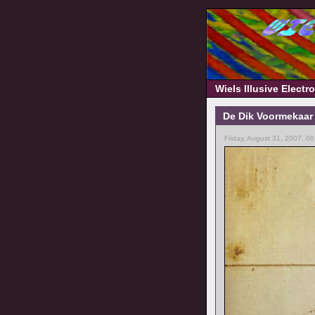
Wiels Illusive Elect
De Dik Voormekaar 
Friday, August 31, 2007, 0