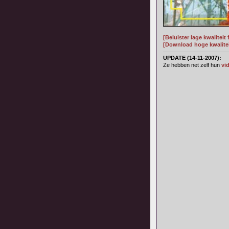
[Beluister lage kwaliteit
[Download hoge kwaliteit
UPDATE (14-11-2007):
Ze hebben net zelf hun
vi