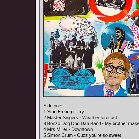
Side one:
1 Stan Freberg - Try
2 Master Singers - Weather forecast
3 Bonzo Dog Doo Dah Band - My brother makes 
4 Mrs Miller - Downtown
5 Simon Crum - Cuzz you're so sweet