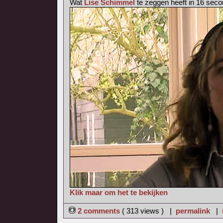
Wat
Lise Schimmel
te zeggen heeft in 16 seco
Klik maar om het te bekijken
2 comments
( 313 views ) |
permalink
|