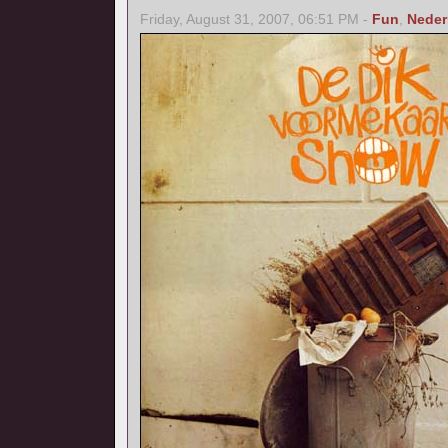
Friday, August 31, 2007, 06:51 PM -
Fun
,
Neder