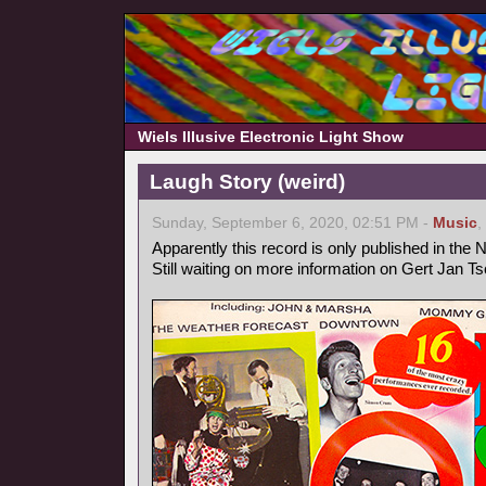
Wiels Illusive Electronic Light Show
Laugh Story (weird)
Sunday, September 6, 2020, 02:51 PM -
Music
,
Apparently this record is only published in the 
Still waiting on more information on Gert Jan T