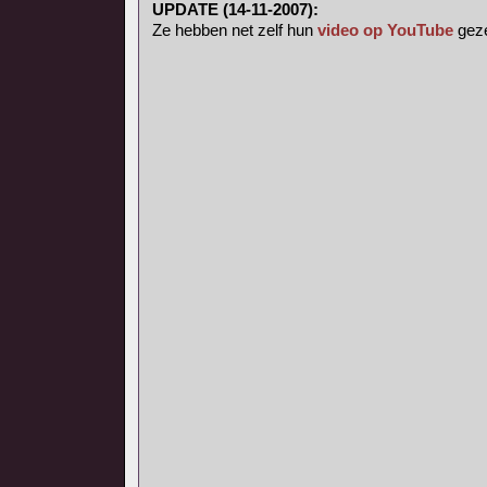
UPDATE (14-11-2007):
Ze hebben net zelf hun
video op YouTube
geze