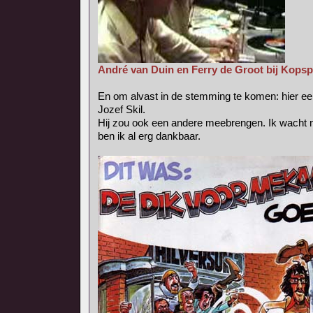
André van Duin en Ferry de Groot bij Kopsp
En om alvast in de stemming te komen: hier een
Jozef Skil.
Hij zou ook een andere meebrengen. Ik wacht 
ben ik al erg dankbaar.