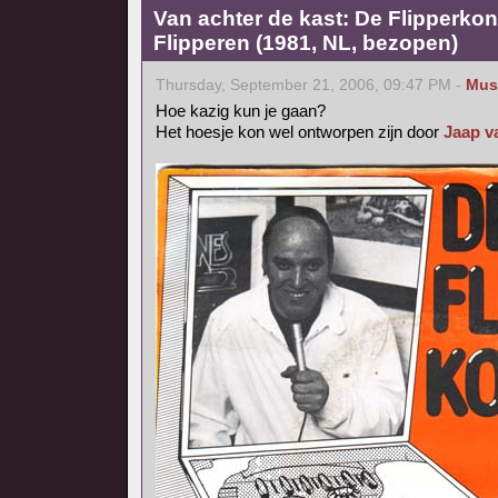
Van achter de kast: De Flipperkon
Flipperen (1981, NL, bezopen)
Thursday, September 21, 2006, 09:47 PM -
Mus
Hoe kazig kun je gaan?
Het hoesje kon wel ontworpen zijn door
Jaap v