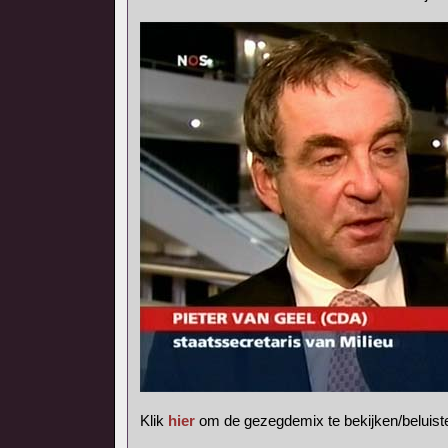
Klik
hier
om de gezegdemix te bekijken/beluist