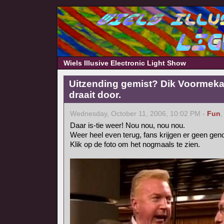
Wiels Illusive Electronic Light Show
Uitzending gemist? Dik Voormeka
draait door.
Wednesday, October 11, 2006, 10:02 PM -
Fun
Daar is-tie weer! Nou nou, nou nou.
Weer heel even terug, fans krijgen er geen gen
Klik op de foto om het nogmaals te zien.