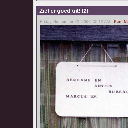
Ziet er goed uit! (2)
Friday, September 22, 2006, 08:12 AM -
Fun
,
N