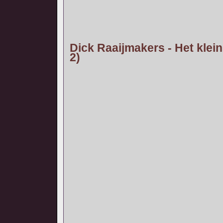
Dick Raaijmakers - Het klein
2)