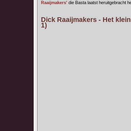
Raaijmakers'
die Basta laatst heruitgebracht he
Dick Raaijmakers - Het klein
1)