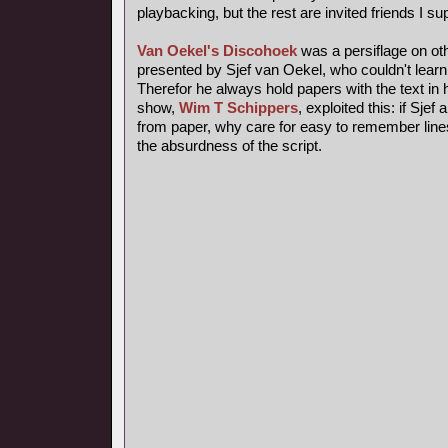
playbacking, but the rest are invited friends I s
Van Oekel's Discohoek
was a persiflage on ot
presented by Sjef van Oekel, who couldn't learn a
Therefor he always hold papers with the text in h
show,
Wim T Schippers
, exploited this: if Sje
from paper, why care for easy to remember lines
the absurdness of the script.