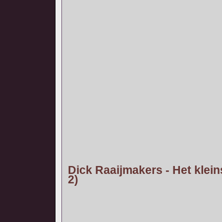
Dick Raaijmakers - Het klein
2)