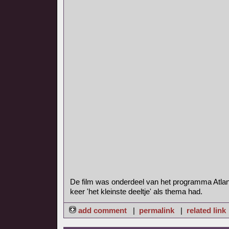
De film was onderdeel van het programma Atlan
keer 'het kleinste deeltje' als thema had.
add comment
|
permalink
|
related link