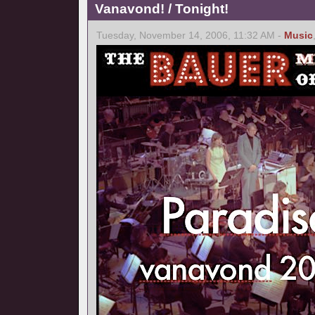
Vanavond! / Tonight!
Tuesday, November 14, 2006, 11:32 AM -
Music