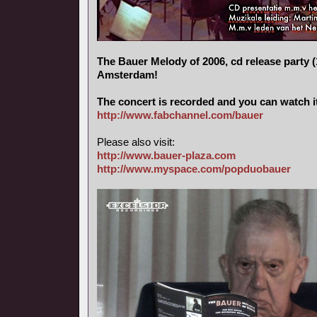
The Bauer Melody of 2006, cd release party (
Amsterdam!
The concert is recorded and you can watch i
http://www.fabchannel.com/bauer
Please also visit:
http://www.bauer-plaza.com
http://www.myspace.com/popduobauer