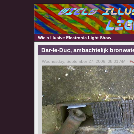
Wiels Illusive Electronic Light Show
Bar-le-Duc, ambachtelijk bronwat
Wednesday, September 27, 2006, 08:01 AM -
F