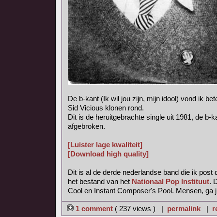
De b-kant (Ik wil jou zijn, mijn idool) vond ik bet
Sid Vicious klonen rond.
Dit is de heruitgebrachte single uit 1981, de b-
afgebroken.
[Luister lage kwaliteit]
[Download high quality]
Dit is al de derde nederlandse band die ik post d
het bestand van het
Nationaal Pop Instituut
. 
Cool en Instant Composer's Pool. Mensen, ga ju
1 comment
( 237 views ) |
permalink
|
r