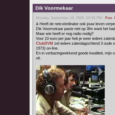
Dik Voormekaar
Monday, September 18, 2006, 03:56 PM -
Fun
,
& Heeft de netcoördinator ook jouw leven verpe
Dik Voormekaar paste niet op 3fm want het had t
Maar wie heeft er nog radio nodig?
Voor 10 euro per jaar heb je weer iedere zater
ClubDVM
zet iedere zaterdagochtend 3 oude 
1973) on-line.
En in verbazingwekkend goede kwaliteit, mijn 
uit.