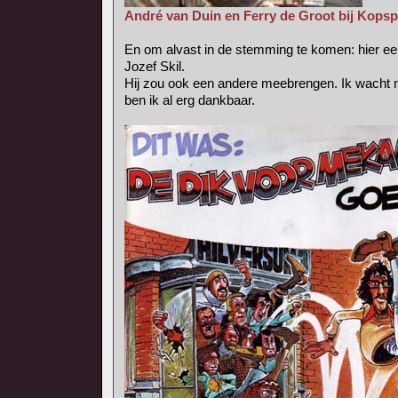
André van Duin en Ferry de Groot bij Kopsp
En om alvast in de stemming te komen: hier een
Jozef Skil.
Hij zou ook een andere meebrengen. Ik wacht 
ben ik al erg dankbaar.