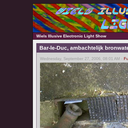
Wiels Illusive Electronic Light Show
Bar-le-Duc, ambachtelijk bronwat
Wednesday, September 27, 2006, 08:01 AM -
F