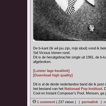
De b-kant (Ik wil jou zijn, mijn idool) vond ik bet
Sid Vicious klonen rond.
Dit is de heruitgebrachte single uit 1981, de b-
afgebroken.
[Luister lage kwaliteit]
[Download high quality]
Dit is al de derde nederlandse band die ik post d
het bestand van het
Nationaal Pop Instituut
. 
Cool en Instant Composer's Pool. Mensen, ga ju
1 comment
( 237 views ) |
permalink
|
r