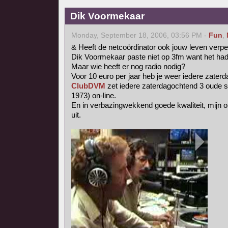
Dik Voormekaar
Monday, September 18, 2006, 03:56 PM -
Fun
,
& Heeft de netcoördinator ook jouw leven verpe
Dik Voormekaar paste niet op 3fm want het had t
Maar wie heeft er nog radio nodig?
Voor 10 euro per jaar heb je weer iedere zater
ClubDVM
zet iedere zaterdagochtend 3 oude 
1973) on-line.
En in verbazingwekkend goede kwaliteit, mijn 
uit.