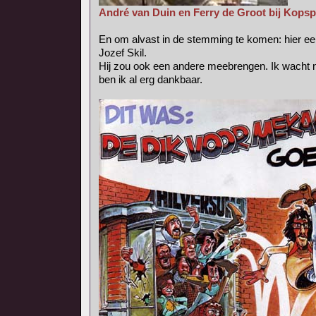
André van Duin en Ferry de Groot bij Kopsp
En om alvast in de stemming te komen: hier een
Jozef Skil.
Hij zou ook een andere meebrengen. Ik wacht 
ben ik al erg dankbaar.