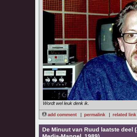
Wordt wel leuk denk ik.
add comment
|
permalink
|
related link
De Minuut van Ruud laatste deel 
Media-Mangel, 1989)