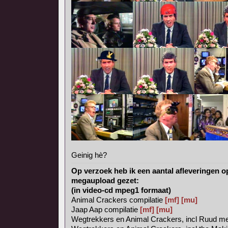
Geinig hè?
Op verzoek heb ik een aantal afleveringen o
megaupload gezet:
(in video-cd mpeg1 formaat)
Animal Crackers compilatie
[mf]
[mu]
Jaap Aap compilatie
[mf]
[mu]
Wegtrekkers en Animal Crackers, incl Ruud met