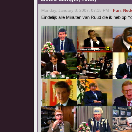
Monday, January 8, 2007, 07:15 PM -
Fun
,
Ned
Eindelijk alle Minuten van Ruud die ik heb op 