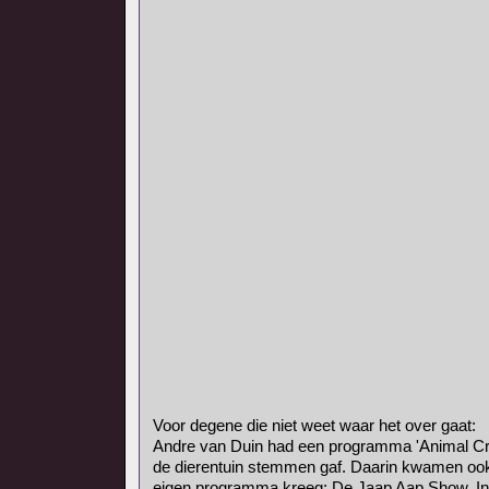
Voor degene die niet weet waar het over gaat:
Andre van Duin had een programma 'Animal Crac
de dierentuin stemmen gaf. Daarin kwamen oo
eigen programma kreeg: De Jaap Aap Show. In