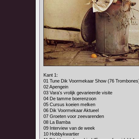
Kant 1:
01 Tune Dik Voormekaar Show (76 Trombones
02 Apengein
03 Vara's vrolijk gevarieerde visite
04 De tamme boerenzoon
05 Cursus koeien melken
06 Dik Voormekaar Aktueel
07 Groeten voor zeevarenden
08 La Bamba
09 Interview van de week
10 Hobbykwartier