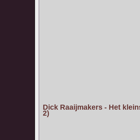
Dick Raaijmakers - Het klein
2)