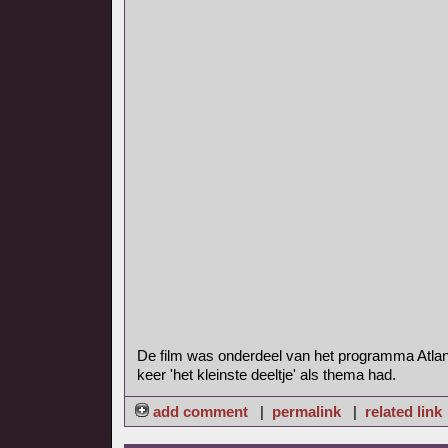
De film was onderdeel van het programma Atlan
keer 'het kleinste deeltje' als thema had.
add comment
|
permalink
|
related link