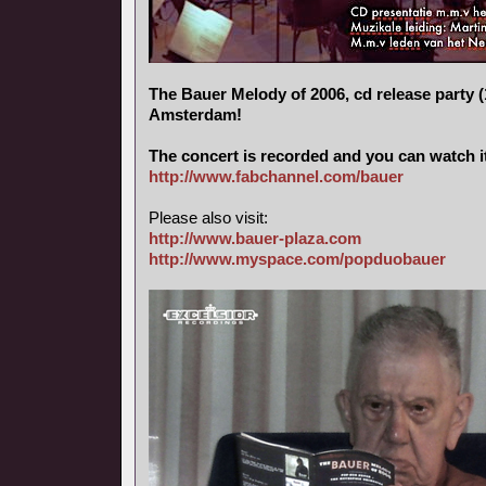
The Bauer Melody of 2006, cd release party (
Amsterdam!
The concert is recorded and you can watch i
http://www.fabchannel.com/bauer
Please also visit:
http://www.bauer-plaza.com
http://www.myspace.com/popduobauer