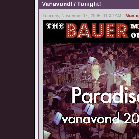
Vanavond! / Tonight!
Tuesday, November 14, 2006, 11:32 AM -
Music