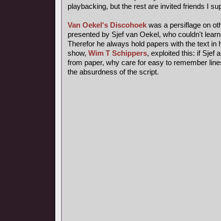
playbacking, but the rest are invited friends I s
Van Oekel's Discohoek
was a persiflage on ot
presented by Sjef van Oekel, who couldn't learn a
Therefor he always hold papers with the text in h
show,
Wim T Schippers
, exploited this: if Sje
from paper, why care for easy to remember lines
the absurdness of the script.